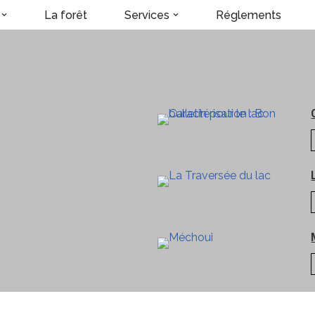
La forêt
Services
Réglements