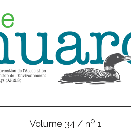
o
Volume 34 / n
1