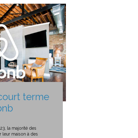
court terme
bnb
3, la majorité des
 leur maison à des