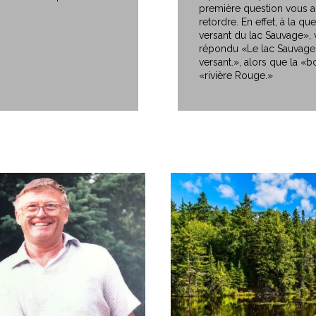
première question vous a 
retordre. En effet, à la qu
versant du lac Sauvage», 
répondu «Le lac Sauvage 
versant.», alors que la «
«rivière Rouge.»