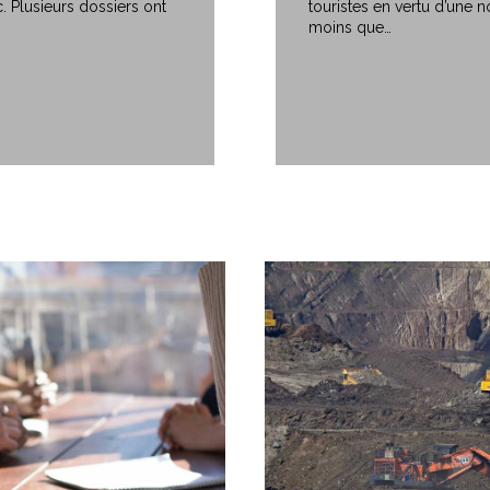
. Plusieurs dossiers ont
touristes en vertu d’une n
moins que…