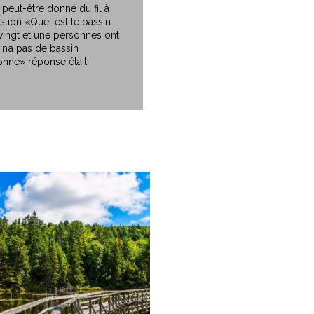
peut-être donné du fil à
estion «Quel est le bassin
vingt et une personnes ont
n’a pas de bassin
bonne» réponse était