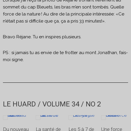
sommet du cap Bleuets, les bras m’en sont tombés. Quelle
force de la nature ! Au dire de la principale intéressée: «Ce
n’était pas si difficile que ça, ça a pris 33 minutes!».
Bravo Réjane. Tu en inspires plusieurs.
PS : si jamais tu as envie de te frotter au mont Jonathan, fais-
moi signe.
LE HUARD / VOLUME 34 / NO 2
Du nouveau
La santé de
Les 5 à 7 de
Une force