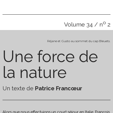
o
Volume 34 / n
2
Réjane et Gusto au sommet du cap Bleuets.
Une force de
la nature
Un texte de
Patrice Francœur
Alors que nous effectuions un court séjour en Italie, François,