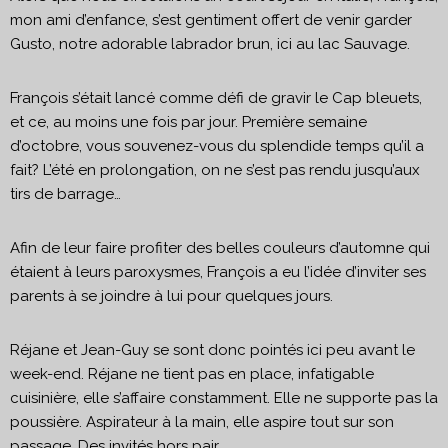
mon ami d’enfance, s’est gentiment offert de venir garder
Gusto, notre adorable labrador brun, ici au lac Sauvage.
François s’était lancé comme défi de gravir le Cap bleuets,
et ce, au moins une fois par jour. Première semaine
d’octobre, vous souvenez-vous du splendide temps qu’il a
fait? L’été en prolongation, on ne s’est pas rendu jusqu’aux
tirs de barrage…
Afin de leur faire profiter des belles couleurs d’automne qui
étaient à leurs paroxysmes, François a eu l’idée d’inviter ses
parents à se joindre à lui pour quelques jours.
Réjane et Jean-Guy se sont donc pointés ici peu avant le
week-end. Réjane ne tient pas en place, infatigable
cuisinière, elle s’affaire constamment. Elle ne supporte pas la
poussière. Aspirateur à la main, elle aspire tout sur son
passage. Des invités hors pair.